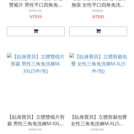
雙襠片 男性平口四角免洗
無痕 女性平口四角免洗內
內褲M-XXL(3件/包)
NT$110
褲M-XL(3件/包)
NT$90
NT$99
NT$85
【貼身寶貝】立體雙檔片剪
【貼身寶貝】立體剪裁包臀
裁 男性三角免洗褲M-XXL(5
女性三角免洗褲M-XL(5件/
NT$110
件/包)
NT$105
包)