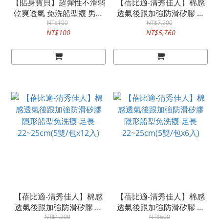
【貼身寶貝】超彈性不滑弱
【蓓比適-清秀佳人】棉感
乾爽透氣 免洗船型襪 男女
透氣後跟加強防滑矽膠 隱
適用-黑色(5雙/包)
NT$100
形船型免洗襪-足長
NT$7,200
NT$100
NT$5,760
22~25cm(5雙/包x72入)-箱
購
【蓓比適-清秀佳人】棉感
【蓓比適-清秀佳人】棉感
透氣後跟加強防滑矽膠 隱
透氣後跟加強防滑矽膠 隱
形船型免洗襪-足長
NT$1,200
形船型免洗襪-足長
NT$600