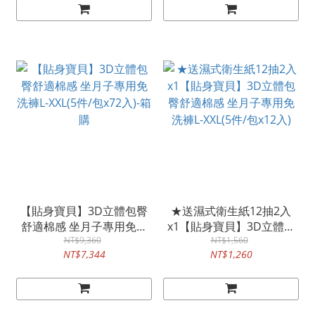
【貼身寶貝】3D立體包臀
★送濕式衛生紙12抽2入
舒適棉感 坐月子專用免洗
x1【貼身寶貝】3D立體包
褲L-XXL(5件/包x72入)-箱購
NT$9,360
臀舒適棉感 坐月子專用免
NT$1,560
NT$7,344
NT$1,260
洗褲L-XXL(5件/包x12入)