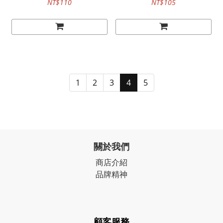
NT$110
NT$105
1
2
3
4
5
關於我們
商店介紹
品牌精神
顧客服務