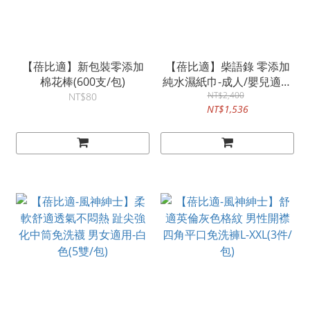
【蓓比適】新包裝零添加
【蓓比適】柴語錄 零添加
棉花棒(600支/包)
純水濕紙巾-成人/嬰兒適用
(20抽x96包)-箱購
NT$2,400
NT$80
NT$1,536