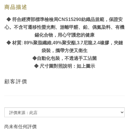
商品描述
◆ 符合經濟部標準檢檢局CNS15290紡織品規範，保證安
心。不含可遷移性螢光劑、游離甲醛、鉛、偶氮染料、有機
錫化合物，用心守護您的健康
◆ 材質: 89%聚脂纖維,49%聚安酯,3.7尼龍,2.4橡膠，夾鏈
袋裝，攜帶方便又衛生
◆自動化包裝，不透過手工沾菌
◆ 尺寸圍對照說明：如上圖示
顧客評價
尚未有任何評價