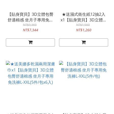
【貼身寶貝】3D立體包臀
★送濕式衛生紙12抽2入
舒適棉感 坐月子專用免洗
x1【貼身寶貝】3D立體包
褲L-XXL(5件/包x72入)-箱購
NT$9,360
臀舒適棉感 坐月子專用免
NT$1,560
NT$7,344
NT$1,260
洗褲L-XXL(5件/包x12入)