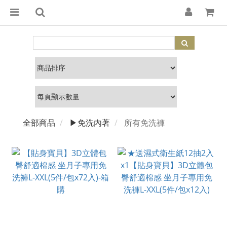
全部商品
▶免洗內著
所有免洗褲