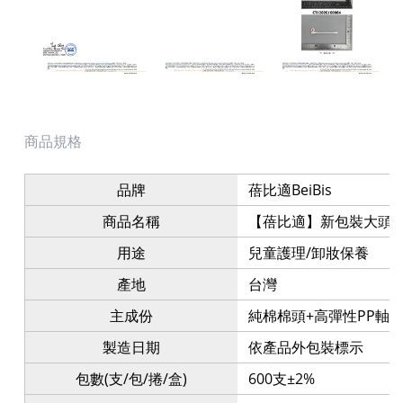
商品規格
品牌
蓓比適BeiBis
商品名稱
【蓓比適】新包裝大頭熊 棉
用途
兒童護理/卸妝保養
產地
台灣
主成份
純棉棉頭+高彈性PP軸
製造日期
依產品外包裝標示
包數(支/包/捲/盒)
600支±2%