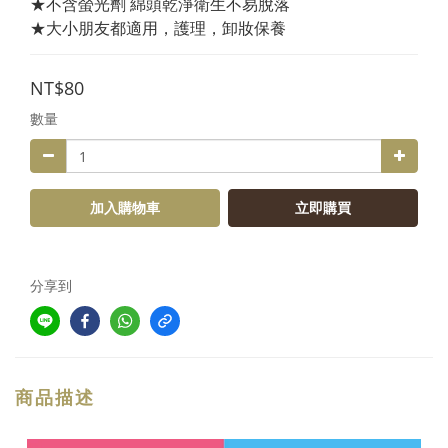
★不含螢光劑 綿頭乾淨衛生不易脫落 
★大小朋友都適用，護理，卸妝保養
NT$80
數量
加入購物車
立即購買
分享到
商品描述