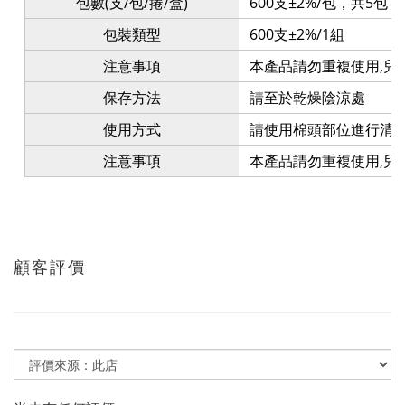
包數(支/包/捲/盒)
600支±2%/包，共5包
包裝類型
600支±2%/1組
注意事項
本產品請勿重複使用,兒
保存方法
請至於乾燥陰涼處
使用方式
請使用棉頭部位進行清
注意事項
本產品請勿重複使用,兒
顧客評價