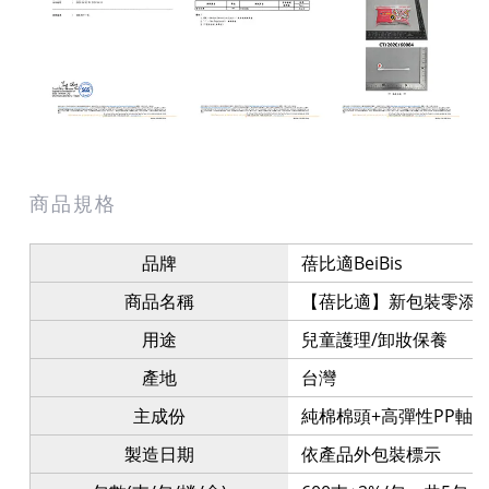
商品規格
品牌
蓓比適BeiBis
商品名稱
【蓓比適】新包裝零添加 棉
用途
兒童護理/卸妝保養
產地
台灣
主成份
純棉棉頭+高彈性PP軸
製造日期
依產品外包裝標示