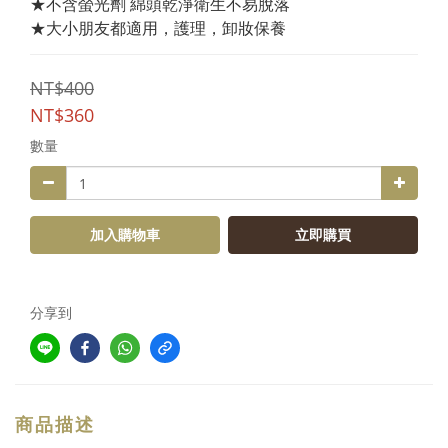
★不含螢光劑 綿頭乾淨衛生不易脫落 
★大小朋友都適用，護理，卸妝保養
NT$400
NT$360
數量
加入購物車
立即購買
分享到
商品描述