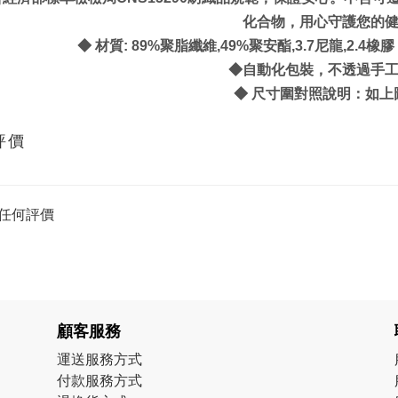
化合物，用心守護您的
◆ 材質: 89%聚脂纖維,49%聚安酯,3.7尼龍,2
◆自動化包裝，不透過手
◆ 尺寸圍對照說明：如上
評價
任何評價
顧客服務
運送服務方式
付款服務方式