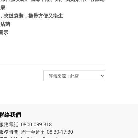
健康
.4橡膠，夾鏈袋裝，攜帶方便又衛生
工沾菌
圖示
聯絡我們
服務電話 0800-099-318
服務時間 周一至周五 08:30-17:30