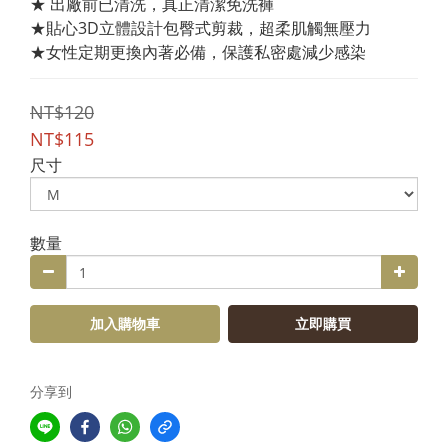
★ 出廠前已清洗，真正清潔免洗褲
★貼心3D立體設計包臀式剪裁，超柔肌觸無壓力
★女性定期更換內著必備，保護私密處減少感染
NT$120
NT$115
尺寸
數量
加入購物車
立即購買
分享到