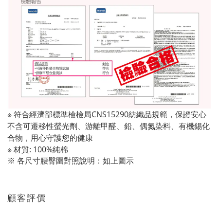
※ 符合經濟部標準檢檢局CNS15290紡織品規範，保證安心
不含可遷移性螢光劑、游離甲醛、鉛、偶氮染料、有機錫化
合物，用心守護您的健康
※ 材質: 100%純棉
※ 各尺寸腰臀圍對照說明：如上圖示
顧客評價