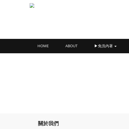
HOME
ABOUT
▶免洗內著
關於我們