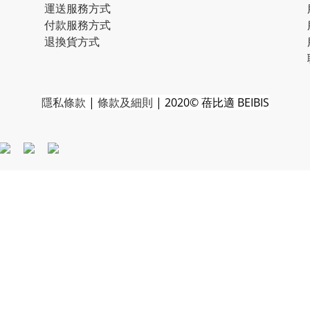
運送服務方式
付款服務方式
退換貨方式
隱私條款
|
條款及細則
| 2020© 蓓比適 BEIBIS